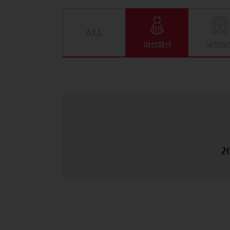
여성패션
남성패