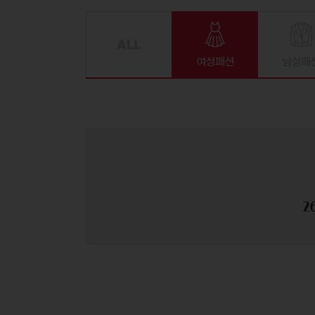
여성패션
남성패