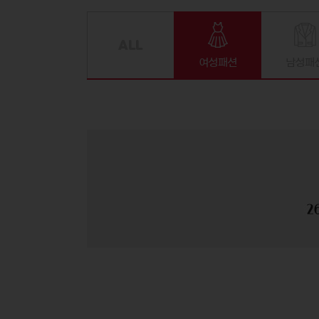
여성패션
남성패