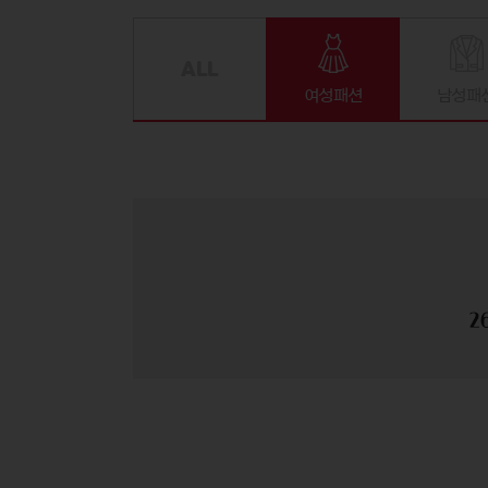
여성패션
남성패