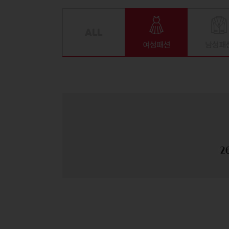
여성패션
남성패