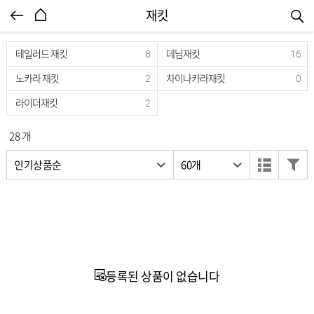
엔터식스몰 - 패션&라이프스타일몰