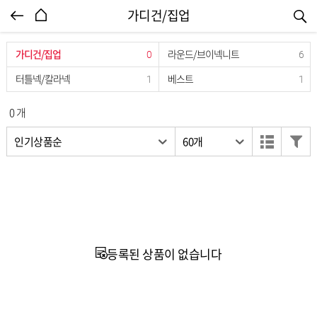
엔터식스몰 - 패션&라이프스타일몰