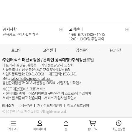
카테고리
마이페이지
홈
장바구니
최근본상품