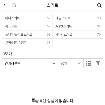
엔터식스몰 - 패션&라이프스타일몰