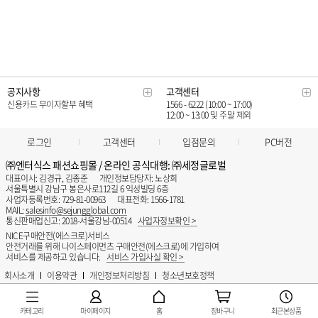
카테고리
마이페이지
홈
장바구니
최근본상품