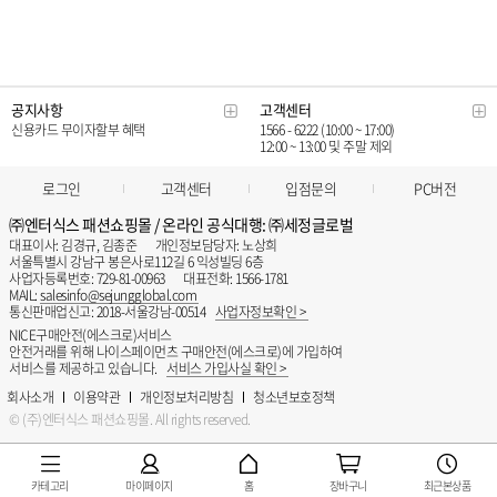
카테고리
마이페이지
홈
장바구니
최근본상품